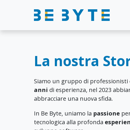
La nostra Sto
Siamo un gruppo di professionisti 
anni
di esperienza, nel 2023 abbia
abbracciare una nuova sfida.
In Be Byte, uniamo la
passione
per
tecnologica alla profonda
esperie