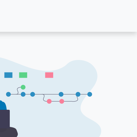
LAVORA CON NOI
CONTATTACI