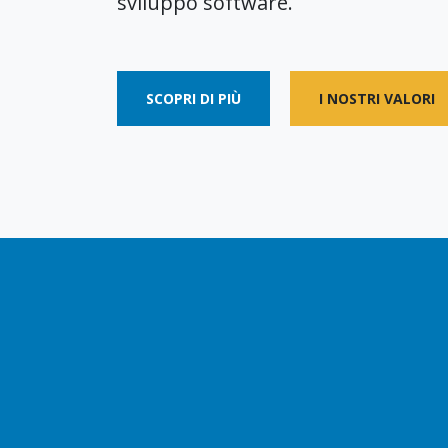
sviluppo software.
SCOPRI DI PIÙ
I NOSTRI VALORI